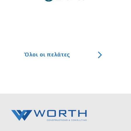


Όλοι οι πελάτες