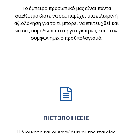
Το έμπειρο προσωπικό μας είναι πάντα
διαθέσιμο ώστε να σας παρέχει μια ειλικρινή
αξιολόγηση για το τι μπορεί να επιτευχθεί και
να σας παραδώσει το έργο εγκαίρως και στον
συμφωνημένο προϋπολογισμό.


ΠΙΣΤΟΠΟΙΗΣΕΙΣ
Η Διοίκηση και οι εργαζόμενοι της εταιρίας,