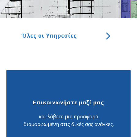


Όλες οι Υπηρεσίες
Επικοινωνήστε μαζί μας
και λάβετε μια προσφορά
διαμορφωμένη στις δικές σας ανάγκες.