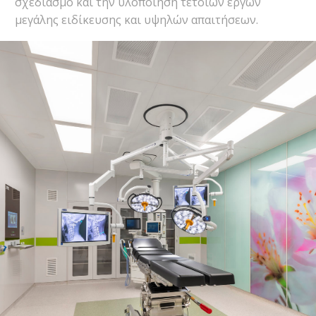
σχεδιασμό και την υλοποίηση τέτοιων έργων
μεγάλης ειδίκευσης και υψηλών απαιτήσεων.