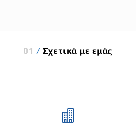
01
/
Σχετικά με εμάς

